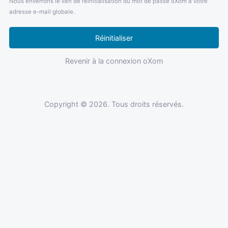
Nous enverrons le lien de réinitialisation du mot de passe oXom à votre
adresse e-mail globale.
Réinitialiser
Revenir à la connexion oXom
Copyright © 2026. Tous droits réservés.