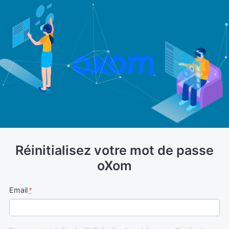
Réiniti
Réinitialisez votre mot de passe
oXom
Email
*